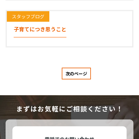
スタッフブログ
2026/06/07
子育てにつき思うこと
次のページ
まずはお気軽にご相談ください！
電話でのお問い合わせ