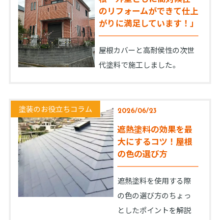
のリフォームができて仕上
がりに満足しています！」
屋根カバーと高耐侯性の次世
代塗料で施工しました。
塗装のお役立ちコラム
2026/06/23
遮熱塗料の効果を最
大にするコツ！屋根
の色の選び方
遮熱塗料を使用する際
の色の選び方のちょっ
としたポイントを解説