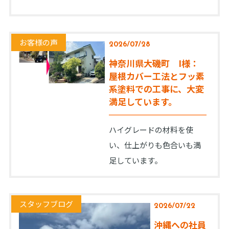
お客様の声
2026/07/28
神奈川県大磯町 I様：
屋根カバー工法とフッ素
系塗料での工事に、大変
満足しています。
ハイグレードの材料を使
い、仕上がりも色合いも満
足しています。
スタッフブログ
2026/07/22
沖縄への社員