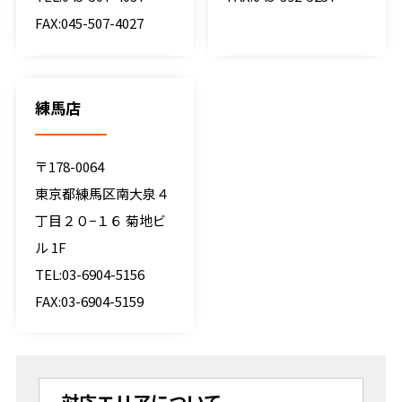
FAX:045-507-4027
練馬店
〒178-0064
東京都練馬区南大泉４
丁目２０−１６ 菊地ビ
ル 1F
TEL:03-6904-5156
FAX:03-6904-5159
対応エリアについて