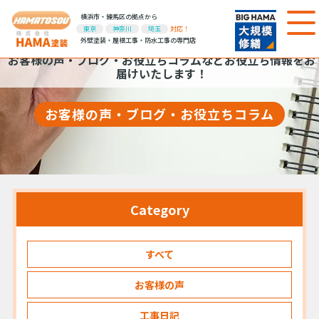
横浜市・練馬区の拠点から
東京
神奈川
埼玉
対応！
外壁塗装・屋根工事・防水工事の専門店
お客様の声・ブログ・お役立ちコラムなどお役立ち情報をお
届けいたします！
お客様の声・ブログ・お役立ちコラム
Category
すべて
お客様の声
工事日記