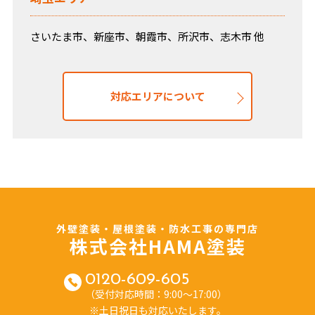
さいたま市、新座市、朝霞市、所沢市、志木市 他
対応エリアについて
外壁塗装・屋根塗装・防水工事の専門店
株式会社HAMA塗装
0120-609-605
（受付対応時間：9:00～17:00）
※土日祝日も対応いたします。