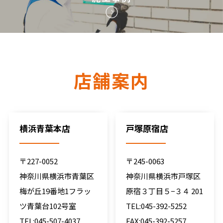
店舗案内
横浜青葉本店
戸塚原宿店
〒227-0052
〒245-0063
神奈川県横浜市青葉区
神奈川県横浜市戸塚区
梅が丘19番地1フラッ
原宿３丁目５−３４ 201
ツ青葉台102号室
TEL:045-392-5252
TEL:045-507-4037
FAX:045-392-5257