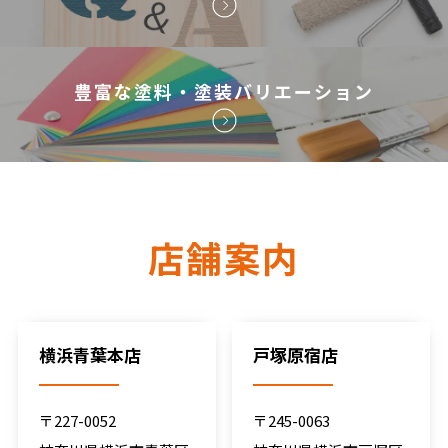
豊富な塗料・塗装バリエーション
店舗案内
横浜青葉本店
戸塚原宿店
〒227-0052
〒245-0063