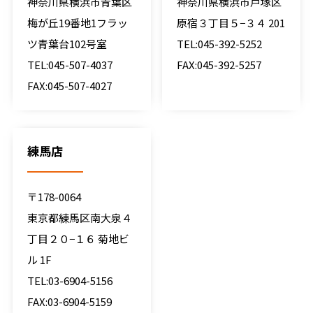
神奈川県横浜市青葉区
神奈川県横浜市戸塚区
梅が丘19番地1フラッ
原宿３丁目５−３４ 201
ツ青葉台102号室
TEL:045-392-5252
TEL:045-507-4037
FAX:045-392-5257
FAX:045-507-4027
練馬店
〒178-0064
東京都練馬区南大泉４
丁目２０−１６ 菊地ビ
ル 1F
TEL:03-6904-5156
FAX:03-6904-5159