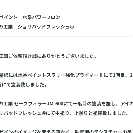
ペイント 水系パワーフロン
カ工業 ジョリパッドフレッシュ♾️
工事ご依頼頂き誠にありがとうございました。
屋根には水谷ペイントスラリー強化プライマーⅡにて1回目、
程にて塗装致しました。
カ工業 セーフフィラーJM-600にて一度目の塗装を施し、ア
リパッドフレッシュ♾️にて中塗り、上塗りと塗装致しました。
ザインのイメージを変える事なく、砂壁調のテクスチャーの美