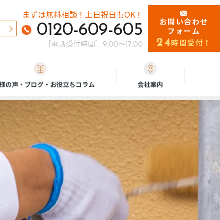
まずは無料相談！
土日祝日もOK！
お問い合わせ
0120-609-605
フォーム
24
時間受付！
［電話受付時間］
9:00〜17:00
様の声・ブログ・お役立ちコラム
会社案内