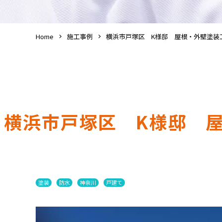
Home
施工事例
横浜市戸塚区 K様邸 屋根・外壁塗装
横浜市戸塚区 K様邸 
塗装
防水
神奈川
戸建て