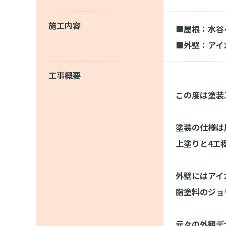
施工内容
■屋根：水谷
■外壁：アイ
工事概要
この度は塗装
塗装の仕様は
上塗りと4工
外壁にはアイ
脂塗料のジョ
元々の外観デ