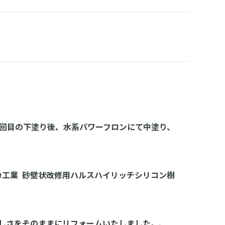
2回目の下塗り後、水系パワーフロンにて中塗り、
イカ工業 砂壁状改修用ハルスハイリッチシリコン樹
しさをそのままにリフォームいたしました。、