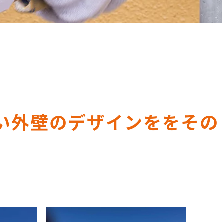
い外壁のデザインををその