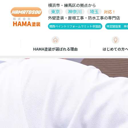
横浜市・練馬区の拠点から
東京
神奈川
埼玉
対応！
外壁塗装・屋根工事・防水工事の専門店
関西ペイントリフォームサミット参加店
特定建設業 神奈川
HAMA塗装が選ばれる理由
はじめての方