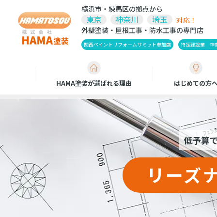
横浜市・練馬区の拠点から
東京
神奈川
埼玉
対応！
外壁塗装・屋根工事・防水工事の専門店
関西ペイントリフォームサミット参加店
特定建設業 神奈川
HAMA塗装が選ばれる理由
はじめての方
低予算
リーズ