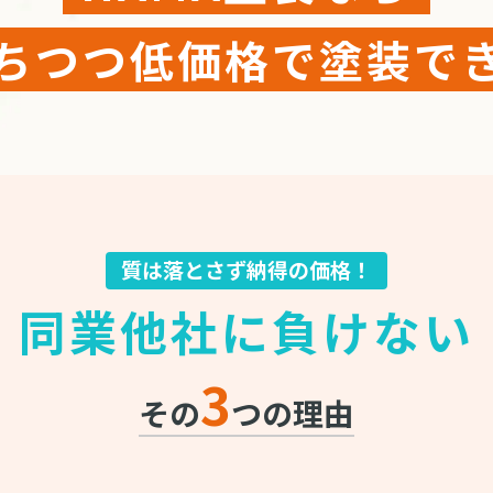
ちつつ低価格で塗装で
質は落とさず納得の価格！
同業他社に負けない
3
その
つの理由