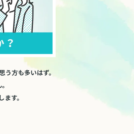
思う方も多いはず。
ん。
します。