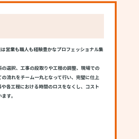
塗装は営業も職人も経験豊かなプロフェッショナル集
料の選択、工事の段取りや工程の調整、現場での
ての流れをチーム一丸となって行い、完璧に仕上
料や各工程における時間のロスをなくし、コスト
います。