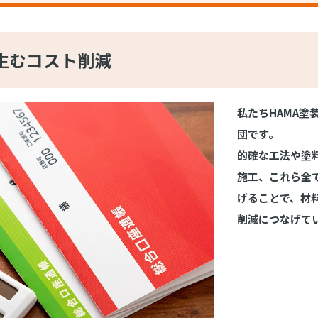
生むコスト削減
私たちHAMA
団です。
的確な工法や塗
施工、これら全
げることで、材
削減につなげて