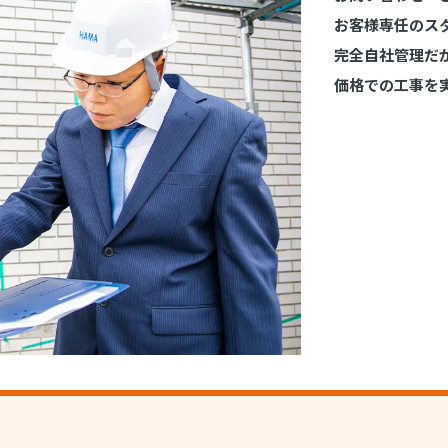
お客様専任のス
完全自社管理だ
価格での工事を