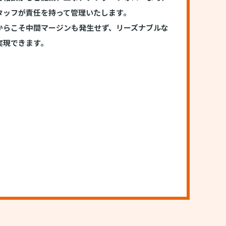
タッフが責任を持って管理いたします。
からこそ中間マージンも発生せず、リーズナブルな
実現できます。