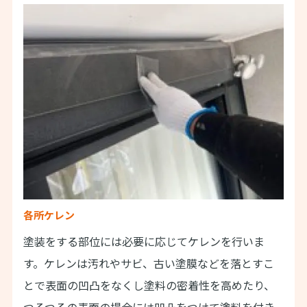
各所ケレン
塗装をする部位には必要に応じてケレンを行いま
す。ケレンは汚れやサビ、古い塗膜などを落とすこ
とで表面の凹凸をなくし塗料の密着性を高めたり、
つるつるの表面の場合には凹凸をつけて塗料を付き