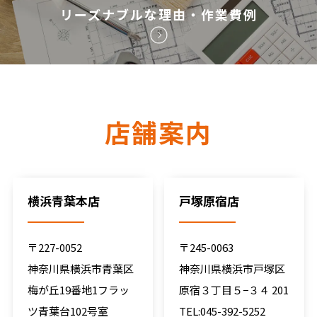
リーズナブルな理由・作業費例
店舗案内
横浜青葉本店
戸塚原宿店
〒227-0052
〒245-0063
神奈川県横浜市青葉区
神奈川県横浜市戸塚区
梅が丘19番地1フラッ
原宿３丁目５−３４ 201
ツ青葉台102号室
TEL:045-392-5252