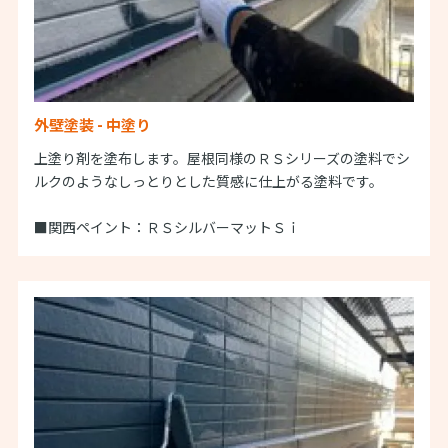
外壁塗装 - 中塗り
上塗り剤を塗布します。屋根同様のＲＳシリーズの塗料でシ
ルクのようなしっとりとした質感に仕上がる塗料です。
■関西ペイント：ＲＳシルバーマットＳｉ