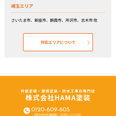
埼玉エリア
さいたま市、新座市、朝霞市、所沢市、志木市 他
対応エリアについて
外壁塗装・屋根塗装・防水工事の専門店
株式会社HAMA塗装
0120-609-605
（受付対応時間：9:00～17:00）