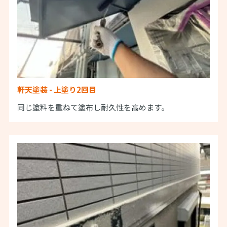
軒天塗装 - 上塗り2回目
同じ塗料を重ねて塗布し耐久性を高めます。