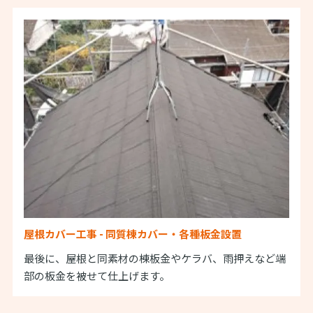
屋根カバー工事 - 同質棟カバー・各種板金設置
最後に、屋根と同素材の棟板金やケラバ
、雨押えなど端
部の板金を被せて仕上げます。