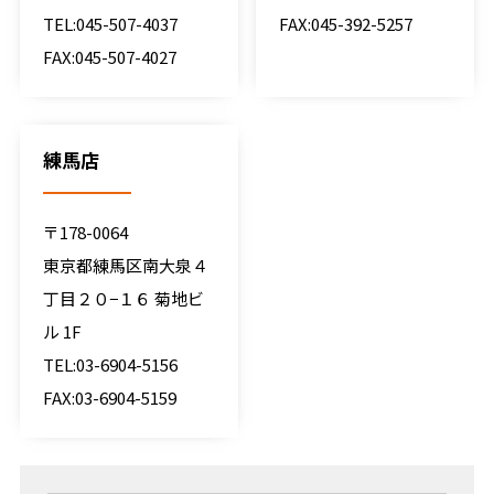
TEL:045-507-4037
FAX:045-392-5257
FAX:045-507-4027
練馬店
〒178-0064
東京都練馬区南大泉４
丁目２０−１６ 菊地ビ
ル 1F
TEL:03-6904-5156
FAX:03-6904-5159