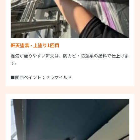
軒天塗装 - 上塗り1回目
湿気が籠りやすい軒天は、防カビ・防藻系の塗料で仕上げま
す。
■関西ペイント：セラマイルド