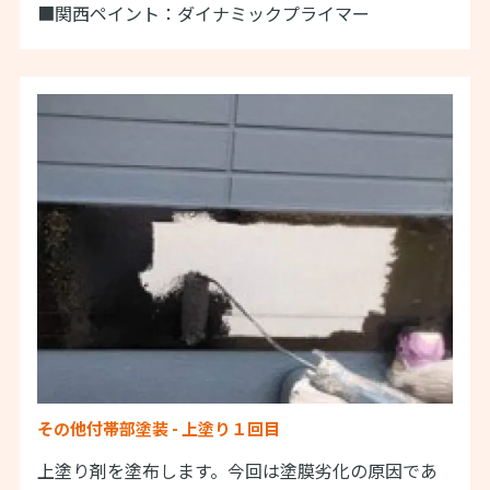
■関西ペイント：ダイナミックプライマー
その他付帯部塗装 - 上塗り１回目
上塗り剤を塗布します。今回は塗膜劣化の原因であ