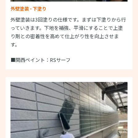
外壁塗装 - 下塗り
外壁塗装は3回塗りの仕様です。まずは下塗りから行
っていきます。下地を補強、平滑にすることで上塗
り剤との密着性を高めて仕上がり性を向上させま
す。
■関西ペイント：RSサーフ