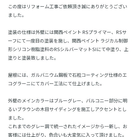
この度はリフォーム工事ご依頼頂き誠にありがとうござい
ました。
塗装の仕様は外壁には関西ペイント RSプライマー、RSサ
ーフにて一度目の塗装を施し、関西ペイント ラジカル制御
形シリコン樹脂塗料のRSシルバーマットSIにて中塗り、上
塗りと塗装致しました。
屋根には、ガルバニウム鋼板で石粒コーティング仕様のエ
コグラーニにてカバー工法にて仕上げました。
外壁のメインカラーはブルーグレー、バルコニー部分に明
るいブラウンの木目サイディングを施工しアクセントとし
ました。
これまでのグレー調で統一されたイメージから一新し、お
客様には仕上がり、色合いも大変気に入って頂けました。