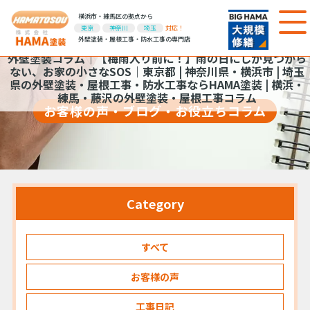
横浜市・練馬区の拠点から
東京
神奈川
埼玉
対応！
外壁塗装・屋根工事・防水工事の専門店
外壁塗装コラム｜【梅雨入り前に！】雨の日にしか見つから
ない、お家の小さなSOS｜東京都 | 神奈川県・横浜市 | 埼玉
県の外壁塗装・屋根工事・防水工事ならHAMA塗装 | 横浜・
練馬・藤沢の外壁塗装・屋根工事コラム
お客様の声・ブログ・お役立ちコラム
Category
すべて
お客様の声
工事日記