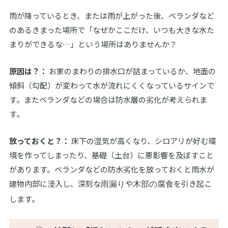
雨が降っているとき、または雨が上がった後、ベランダなど
のあるきまった場所で「なぜかここだけ、いつも大きな水た
まりができるな…」という場所はありませんか？
原因は？：
お家のまわりの排水口が詰まっているか、地面の
傾斜（勾配）が変わって水が流れにくくなっているサインで
す。またベランダなどの場合は防水層の劣化が考えられま
す。
放っておくと？：
床下の湿気が高くなり、シロアリが好む環
境を作ってしまったり、基礎（土台）に悪影響を及ぼすこと
があります。ベランダなどの防水劣化を放っておくと雨水が
建物内部に浸入し、深刻な
や
を引き起こ
雨漏り
木部の腐食
します。