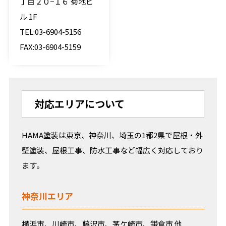
丁目２０−１６ 菊地ビ
ル 1F
TEL:03-6904-5156
FAX:03-6904-5159
対応エリアについて
HAMA塗装は東京、神奈川、埼玉の1都2県で屋根・外
壁塗装、屋根工事、防水工事など幅広く対応しており
ます。
神奈川エリア
横浜市、川崎市、藤沢市、茅ケ崎市、鎌倉市 他