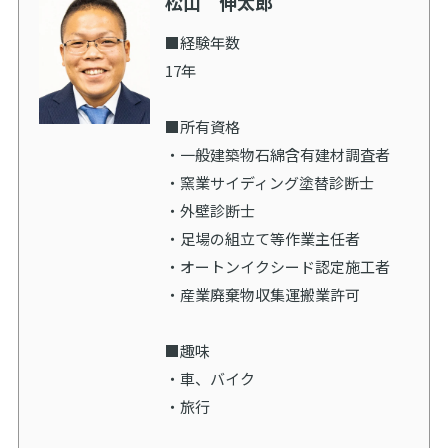
松山 伸太郎
■経験年数
17年
■所有資格
・一般建築物石綿含有建材調査者
・窯業サイディング塗替診断士
・外壁診断士
・足場の組立て等作業主任者
・オートンイクシード認定施工者
・産業廃棄物収集運搬業許可
■趣味
・車、バイク
・旅行