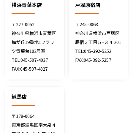
横浜青葉本店
戸塚原宿店
〒227-0052
〒245-0063
神奈川県横浜市青葉区
神奈川県横浜市戸塚区
梅が丘19番地1フラッ
原宿３丁目５−３４ 201
ツ青葉台102号室
TEL:045-392-5252
TEL:045-507-4037
FAX:045-392-5257
FAX:045-507-4027
練馬店
〒178-0064
東京都練馬区南大泉４