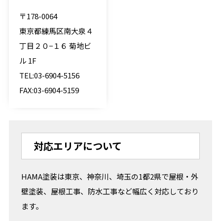
〒178-0064
東京都練馬区南大泉４
丁目２０−１６ 菊地ビ
ル 1F
TEL:03-6904-5156
FAX:03-6904-5159
対応エリアについて
HAMA塗装は東京、神奈川、埼玉の1都2県で屋根・外
壁塗装、屋根工事、防水工事など幅広く対応しており
ます。