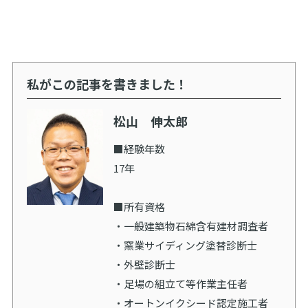
私がこの記事を書きました！
松山 伸太郎
■経験年数
17年
■所有資格
・一般建築物石綿含有建材調査者
・窯業サイディング塗替診断士
・外壁診断士
・足場の組立て等作業主任者
・オートンイクシード認定施工者