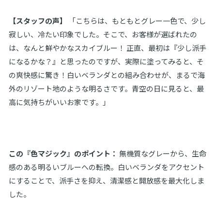
【スタッフの声】
「こちらは、もともとグレー一色で、少し
寂しい、冷たい印象でした。そこで、お客様が選ばれたの
は、なんと鮮やかなスカイブルー！ 正直、最初は『少し派手
になるかな？』と思ったのですが、実際に塗ってみると、そ
の爽快感に驚き！白いベランダとの組み合わせが、まるで海
外のリゾート地のような明るさです。青空の日に見ると、最
高に気持ちがいいお家です。」
この『色マジック』のポイント：
無機質なグレーから、生命
感のある明るいブルーへの転換。白いベランダをアクセント
にすることで、派手さを抑え、清潔感と開放感を最大化しま
した。