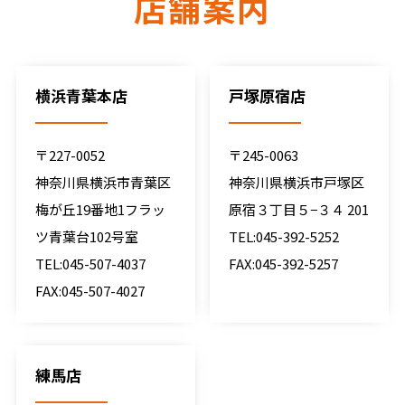
店舗案内
横浜青葉本店
戸塚原宿店
〒227-0052
〒245-0063
神奈川県横浜市青葉区
神奈川県横浜市戸塚区
梅が丘19番地1フラッ
原宿３丁目５−３４ 201
ツ青葉台102号室
TEL:045-392-5252
TEL:045-507-4037
FAX:045-392-5257
FAX:045-507-4027
練馬店