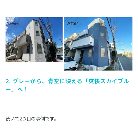
2. グレーから、青空に映える「爽快スカイブル
ー」へ！
続いて2つ目の事例です。