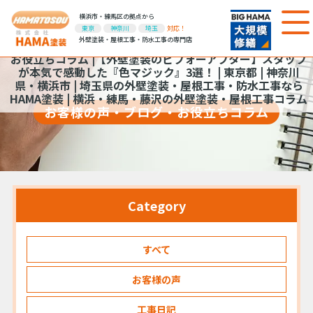
横浜市・練馬区の拠点から
東京
神奈川
埼玉
対応！
外壁塗装・屋根工事・防水工事の専門店
お役立ちコラム |【外壁塗装のビフォーアフター】スタッフ
が本気で感動した『色マジック』3選！ | 東京都 | 神奈川
県・横浜市 | 埼玉県の外壁塗装・屋根工事・防水工事なら
HAMA塗装 | 横浜・練馬・藤沢の外壁塗装・屋根工事コラム
お客様の声・ブログ・お役立ちコラム
Category
すべて
お客様の声
工事日記