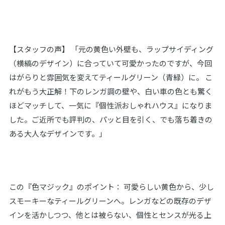
【スタッフの声】 「元の黄色い外壁も、ラップサイディング
（横縞のデザイン）に合っていて可愛かったのですが、今回
はがらりと雰囲気を変えてティールグリーン（青緑）に。 こ
れがもう大正解！下のレンガ調の壁や、白い車の色とも驚く
ほどマッチして、一気に『個性派おしゃれハウス』になりま
した。ご近所でも評判の、パッと目を引く、でも落ち着きの
ある大人なデザインです。」
この『色マジック』のポイント： 可愛らしい黄色から、少し
スモーキーなティールグリーンへ。レンガなどの既存のデザ
インを活かしつつ、他とは被らない、個性とセンスが光る上