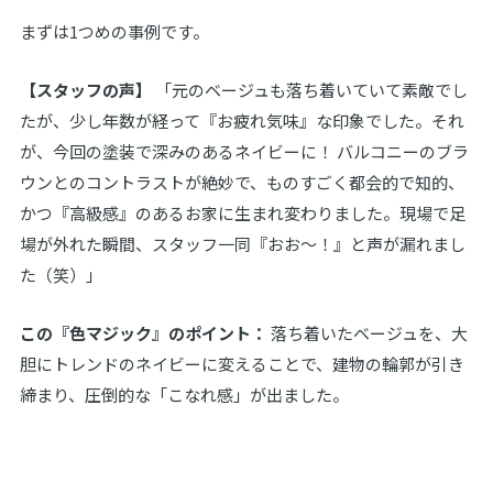
まずは1つめの事例です。
【スタッフの声】
「元のベージュも落ち着いていて素敵でし
たが、少し年数が経って『お疲れ気味』な印象でした。それ
が、今回の塗装で深みのあるネイビーに！ バルコニーのブラ
ウンとのコントラストが絶妙で、ものすごく都会的で知的、
かつ『高級感』のあるお家に生まれ変わりました。現場で足
場が外れた瞬間、スタッフ一同『おお〜！』と声が漏れまし
た（笑）」
この『色マジック』のポイント：
落ち着いたベージュを、大
胆にトレンドのネイビーに変えることで、建物の輪郭が引き
締まり、圧倒的な「こなれ感」が出ました。