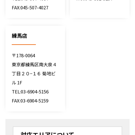
FAX:045-507-4027
練馬店
〒178-0064
東京都練馬区南大泉４
丁目２０−１６ 菊地ビ
ル 1F
TEL:03-6904-5156
FAX:03-6904-5159
対応エリアについて