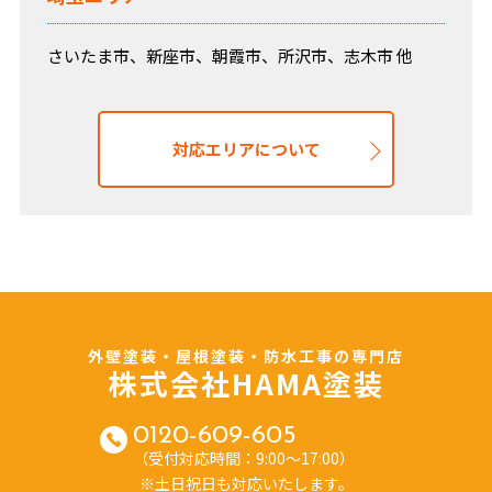
さいたま市、新座市、朝霞市、所沢市、志木市 他
対応エリアについて
外壁塗装・屋根塗装・防水工事の専門店
株式会社HAMA塗装
0120-609-605
（受付対応時間：9:00～17:00）
※土日祝日も対応いたします。