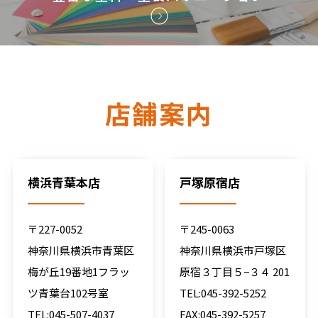
店舗案内
横浜青葉本店
戸塚原宿店
〒227-0052
〒245-0063
神奈川県横浜市青葉区
神奈川県横浜市戸塚区
梅が丘19番地1フラッ
原宿３丁目５−３４ 201
ツ青葉台102号室
TEL:045-392-5252
TEL:045-507-4037
FAX:045-392-5257