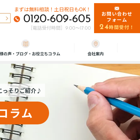
まずは無料相談！
土日祝日もOK！
お問い合わせ
0120-609-605
フォーム
24
時間受付！
［電話受付時間］
9:00〜17:00
様の声・ブログ・お役立ちコラム
会社案内
をこっそりご紹介♪
コラム