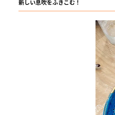
新しい息吹をふきこむ！