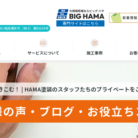
専門サイトはこちら
県知事許可 （特-5） 第86144号
へ
サービスについて
施工事例
お客
こむ！ | HAMA塗装のスタッフたちのプライベート
様の声・ブログ・お役立ち