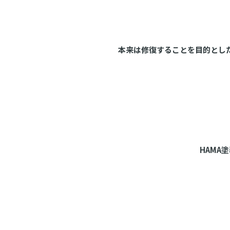
本来は修復することを目的とし
HAMA