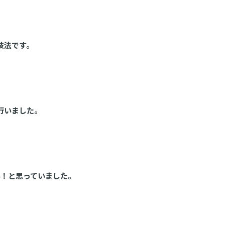
技法です。
行いました。
い！と思っていました。