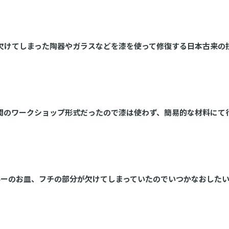
欠けてしまった陶器やガラスなどを漆を使って修復する日本古来の
間のワークショップ形式だったので漆は使わず、簡易的な材料にて
ーのお皿、フチの部分が欠けてしまっていたのでいつかなおした