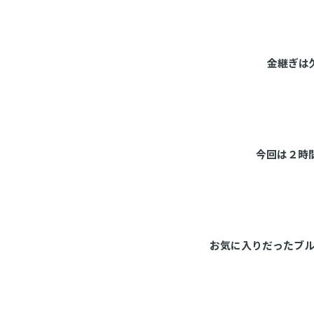
金継ぎは
今回は２時
お気に入りだったブル