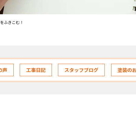
をふきこむ！
の声
工事日記
スタッフブログ
塗装の