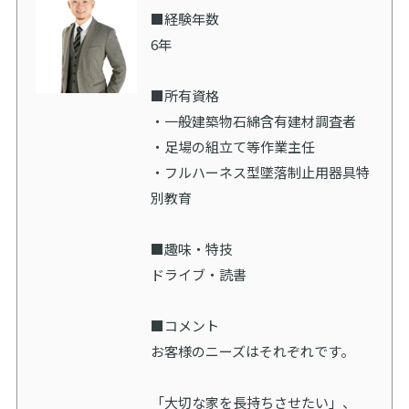
■経験年数
6年
■所有資格
・一般建築物石綿含有建材調査者
・足場の組立て等作業主任
・フルハーネス型墜落制止用器具特
別教育
■趣味・特技
ドライブ・読書
■コメント
お客様のニーズはそれぞれです。
「大切な家を長持ちさせたい」、