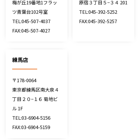
梅が丘19番地1フラッ
原宿３丁目５−３４ 201
ツ青葉台102号室
TEL:045-392-5252
TEL:045-507-4037
FAX:045-392-5257
FAX:045-507-4027
練馬店
〒178-0064
東京都練馬区南大泉４
丁目２０−１６ 菊地ビ
ル 1F
TEL:03-6904-5156
FAX:03-6904-5159