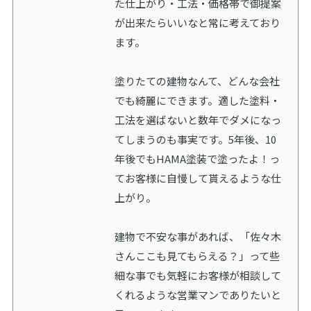
た仕上がり・工法・価格帯で御提案
が出来たらいいなと常に考えており
ます。
塗りたての建物なんて、どんな会社
でも綺麗にできます。適した塗料・
工法を選ばないと数年でダメになっ
てしまうのも事実です。5年後、10
年後でもHAMA塗装で塗ったよ！っ
てお客様に自慢して貰えるような仕
上がり。
建物で不安な事があれば、「佐々木
さんここも見てもらえる？」って些
細な事でも気軽にお客様が相談して
くれるような営業マンでありたいと