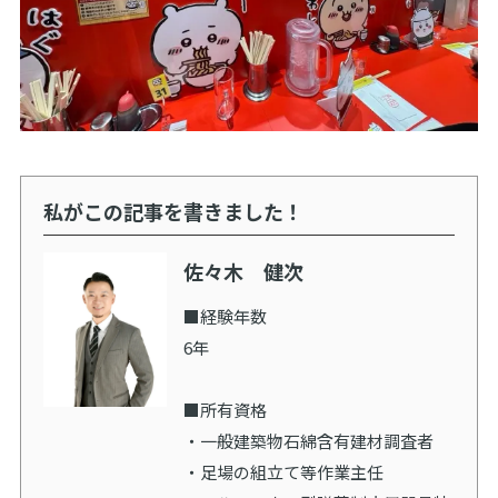
私がこの記事を書きました！
佐々木 健次
■経験年数
6年
■所有資格
・一般建築物石綿含有建材調査者
・足場の組立て等作業主任