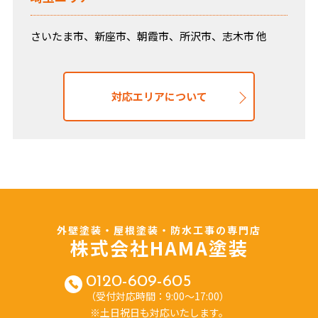
さいたま市、新座市、朝霞市、所沢市、志木市 他
対応エリアについて
外壁塗装・屋根塗装・防水工事の専門店
株式会社HAMA塗装
0120-609-605
（受付対応時間：9:00～17:00）
※土日祝日も対応いたします。