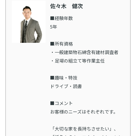
佐々木 健次
■経験年数
5年
■所有資格
・一般建築物石綿含有建材調査者
・足場の組立て等作業主任
■趣味・特技
ドライブ・読書
■コメント
お客様のニーズはそれぞれです。
「大切な家を長持ちさせたい」、