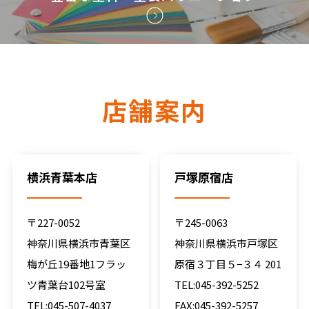
店舗案内
横浜青葉本店
戸塚原宿店
〒227-0052
〒245-0063
神奈川県横浜市青葉区
神奈川県横浜市戸塚区
梅が丘19番地1フラッ
原宿３丁目５−３４ 201
ツ青葉台102号室
TEL:045-392-5252
TEL:045-507-4037
FAX:045-392-5257