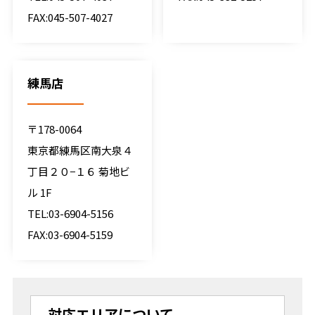
FAX:045-507-4027
練馬店
〒178-0064
東京都練馬区南大泉４
丁目２０−１６ 菊地ビ
ル 1F
TEL:03-6904-5156
FAX:03-6904-5159
対応エリアについて