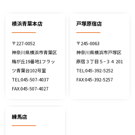
横浜青葉本店
戸塚原宿店
〒227-0052
〒245-0063
神奈川県横浜市青葉区
神奈川県横浜市戸塚区
梅が丘19番地1フラッ
原宿３丁目５−３４ 201
ツ青葉台102号室
TEL:045-392-5252
TEL:045-507-4037
FAX:045-392-5257
FAX:045-507-4027
練馬店