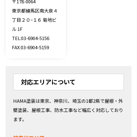
〒178-0064
東京都練馬区南大泉４
丁目２０−１６ 菊地ビ
ル 1F
TEL:03-6904-5156
FAX:03-6904-5159
対応エリアについて
HAMA塗装は東京、神奈川、埼玉の1都2県で屋根・外
壁塗装、屋根工事、防水工事など幅広く対応しており
ます。